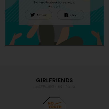
TwitterやFacebookをフォローして
チェック！
Follow
Like
GIRLFRIENDS
この記事に関係するGirlfriends