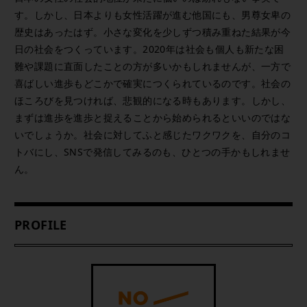
す。しかし、日本よりも女性活躍が進む他国にも、男尊女卑の
歴史はあったはず。小さな変化を少しずつ積み重ねた結果が今
日の社会をつくっています。2020年は社会も個人も新たな困
難や課題に直面したことの方が多いかもしれませんが、一方で
喜ばしい進歩もどこかで確実につくられているのです。社会の
ほころびを見つければ、悲観的になる時もあります。しかし、
まずは進歩を進歩と捉えることから始められるといいのではな
いでしょうか。社会に対してふと感じたワクワクを、自分のコ
トバにし、SNSで発信してみるのも、ひとつの手かもしれませ
ん。
PROFILE