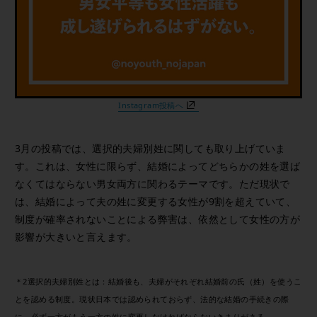
Instagram投稿へ
3月の投稿では、選択的夫婦別姓に関しても取り上げていま
す。これは、女性に限らず、結婚によってどちらかの姓を選ば
なくてはならない男女両方に関わるテーマです。ただ現状で
は、結婚によって夫の姓に変更する女性が9割を超えていて、
制度が確率されないことによる弊害は、依然として女性の方が
影響が大きいと言えます。
＊2選択的夫婦別姓とは：結婚後も、夫婦がそれぞれ結婚前の氏（姓）を使うこ
とを認める制度。現状日本では認められておらず、法的な結婚の手続きの際
に、必ず一方がもう一方の姓に変更しなければならないきまりがある。