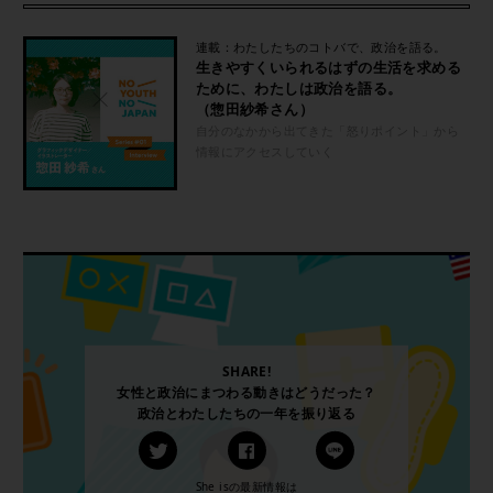
連載：わたしたちのコトバで、政治を語る。
生きやすくいられるはずの生活を求める
ために、わたしは政治を語る。
（惣田紗希さん）
自分のなかから出てきた「怒りポイント」から
情報にアクセスしていく
SHARE!
女性と政治にまつわる動きはどうだった？
政治とわたしたちの一年を振り返る
She isの最新情報は