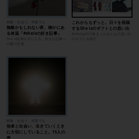
特集：出会う、何度でも
これからもずっと。日々を祝福
無敵かもしれない夜、確かにあ
するShe isのギフトとの思い出
る体温「#sheisの好き記事」
#sheisgiftで集まったみんなの思い出
She is読者の方による、好きな記事へ
のギフトを紹介
の愛の言葉
特集：出会う、何度でも
他者と出会い、生きていくとき
に大切にしていること。15人の
声