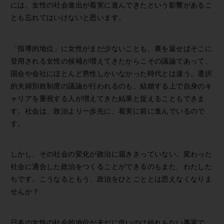
には、女性の社会進出が着実に進んできたという影響があるこ
とも忘れてはいけないと思います。
「指導的地位」に女性がまだ少ないことも、裏を返せばそこに
登用される女性の候補が増えてきたからこその議論であって、
国会や会社にほとんど男性しかいなかった時代とは違う。選択
的夫婦別姓制度の議論が行われるのも、結婚する上で自身のキ
ャリアを重視する人が増えてきた結果と捉えることもできま
す。社会は、政治より一歩先に、着実に前に進んでいるので
す。
しかし、その社会の変化が政治に届ききっていない。変わった
社会に適合した政治をつくることができるのもまた、わたした
ちです。こうなるともう、政治をひとごととは思えなくなりま
せんか？
日本の女性の社会的地位が未だに低いのは紛れもない事実で