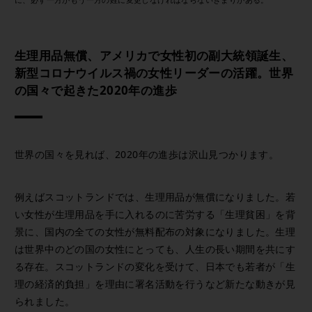
生理用品無償、アメリカで女性初の副大統領誕生、
新型コロナウイルス禍の女性リーダーの活躍。世界
の国々で起きた2020年の進歩
世界の国々を見れば、2020年の進歩は沢山見つかります。
例えばスコットランドでは、生理用品が無償になりました。若
い女性が生理用品を手に入れるのに苦労する「生理貧困」を背
景に、国内の全ての女性が無料配布の対象になりました。生理
は世界中のどの国の女性にとっても、人生の長い期間を共にす
る存在。スコットランドの変化を受けて、日本でも若者が「生
理の経済的負担」を理由に署名活動を行うなど新たな動きが見
られました。