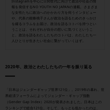
Instagramを中心にU30世代に向けて政治や社会の情
報を発信するNO YOUTH NO JAPANの連載。さまざま
な女性たちに政治へのかかわり方を伺うインタビュー
や、代表の能條桃子さんが政治を語るためのきっかけ
を綴るコラムをお届け。政治を語るコトバを持つとい
うことは、それぞれが自分の想いに気づくというこ
と。政治を語るわたしたちのコトバは、わたしたち一
人ひとりが生きたい社会に繋がっていくはず。
2020年、政治とわたしたちの一年を振り返る
「日本はジェンダーギャップ世界121位」。2019年の暮れ、世
界経済フォーラムによってジェンダー・ギャップ指数
（Gender Gap Index）2020が発表されました。日本はこの
ランキングで総合121位。そして、もっとも低かったのは、