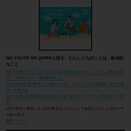
NO YOUTH NO JAPANと話す。わたしたちのことは、政治的
なこと
vol.1 生きやすくいられるはずの生活を求めるために、わたしは政治を語
る。（デザイナー・惣田紗希さん）
vol.2 今の政治に絶望しても変わらない。わたしたちの目線で「女性と政
治」を考える
vol.3 日本で女性首相が生まれるには？女性リーダーがいる国と比べて考
察
vol.4 女性と政治にまつわる動きはどうだった？政治とわたしたちの一年
を振り返る
連載ページへ