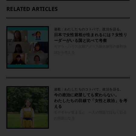
RELATED ARTICLES
連載：わたしたちのコトバで、政治を語る。
日本で女性首相が生まれるには？女性リ
ーダーがいる国と比べて考察
カマラ・ハリス次期アメリカ副大統領の勝利演
説から考える
連載：わたしたちのコトバで、政治を語る。
今の政治に絶望しても変わらない。
わたしたちの目線で「女性と政治」を考
える
モヤモヤが集まると、一人の問題ではなく社会
の問題になる