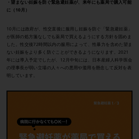
・望まない妊娠を防ぐ緊急避妊薬が、来年にも薬局で購入可能
に（10月）
10月には政府が、性交直後に服用し妊娠を防ぐ「緊急避妊薬」
が医師の処方箋なしでも薬局で買えるようにする方針を固めま
した。性交後72時間以内の服用によって、性暴力を含めた望ま
ない妊娠をより多く防ぐことができるようになります。2021
年には導入予定でしたが、12月中旬には、日本産婦人科学医会
の理事長が弱い立場の人々への悪用や濫用を懸念して反対を表
明しています。