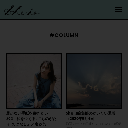
#COLUMN
届かない手紙を書きたい
She is編集部のだいたい週報
#02「私をつくる、“ものがた
（2020年9月4日）
り”のはなし」／南沙良
海辺のカフカ的事件／はじめての瞑想