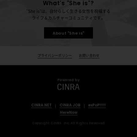
What's "She is"?
"She is"は、自分らしく生きる女性を祝福する
ライフ＆カルチャーコミュニティです。
About "She is"
プライバシーポリシー
お問い合わせ
Powered by
CINRA.NET
CINRA.JOB
exPoP!!!!!
HereNow
Copyright CINRA. inc, All Rights Reserved