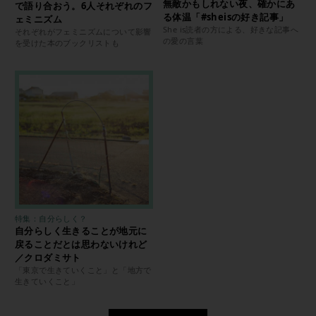
無敵かもしれない夜、確かにあ
で語り合おう。6人それぞれのフ
る体温「#sheisの好き記事」
ェミニズム
She is読者の方による、好きな記事へ
それぞれがフェミニズムについて影響
の愛の言葉
を受けた本のブックリストも
特集：自分らしく？
自分らしく生きることが地元に
戻ることだとは思わないけれど
／クロダミサト
「東京で生きていくこと」と「地方で
生きていくこと」