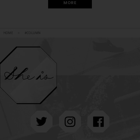
MORE
HOME
#COLUMN