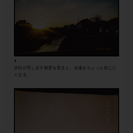
1
夕日が写し出す風景を見ると、永遠をちょっと信じた
くなる。