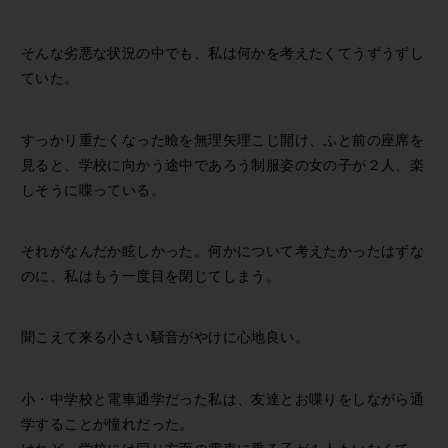
そんな劣悪な状況の中でも、私は何かを考えたくてうずうずし
ていた。
すっかり重たくなった瞼を無理矢理こじ開け、ふと前の座席を
見ると、学校に向かう途中であろう制服姿の女の子が２人、楽
しそうに喋っている。
それがなんだか眩しかった。何かについて考えたかったはずな
のに、私はもう一度目を閉じてしまう。
聞こえて来る小さい騒音がやけに心地良い。
小・中学校と電車通学だった私は、友達とお喋りをしながら通
学することが憧れだった。