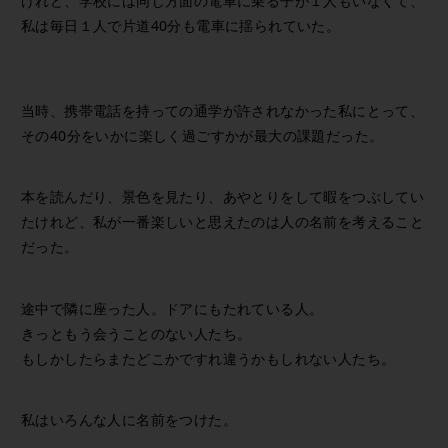
けれど、学校には同じ方面の電車に乗る子が１人もいなくて、
私は毎日１人で片道40分も電車に揺られていた。
当時、携帯電話を持っての通学が許されなかった私にとって、
その40分をいかに楽しく過ごすかが最大の課題だった。
本を読んだり、景色を見たり、あやとりをして暇をつぶしてい
たけれど、私が一番楽しいと思えたのは人の名前を考えること
だった。
途中で隣に座った人。ドアにもたれている人。
きっともう会うことのない人たち。
もしかしたらまたどこかですれ違うかもしれない人たち。
私はいろんな人に名前をつけた。