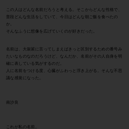
この人はどんな名前だろうと考える。そこからどんな性格で、
普段どんな生活をしていて、今日はどんな朝ご飯を食べたの
か。
そんなふうに想像を広げていくのが好きだった。
名前は、大袈裟に言ってしまえばきっと区別するための番号み
たいなものなのだろうけど、なんだか、名前がその人自身を明
確に表している気がするのだ。
人に名前をつける度、心臓がふわっと浮き上がる。そんな不思
議な感覚になった。
南沙良
これが私の名前。