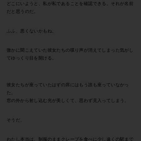
どこにいようと、私が私であることを確認できる。それが名前
だと思うのだ。
ふふ、悪くないかもね。
微かに聞こえていた彼女たちの喋り声が消えてしまった気がし
てゆっくり目を開ける。
彼女たちが座っていたはずの席にはもう誰も座っていなかっ
た。
窓の外から射し込む光が美しくて、思わず見入ってしまう。
そうだ。
わたし本当は、制服のままクレープを食べに少し遠くの駅まで