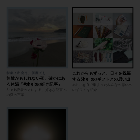
特集：出会う、何度でも
これからもずっと。日々を祝福
無敵かもしれない夜、確かにあ
するShe isのギフトとの思い出
る体温「#sheisの好き記事」
#sheisgiftで集まったみんなの思い出
She is読者の方による、好きな記事へ
のギフトを紹介
の愛の言葉