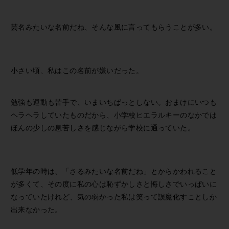
芸名みたいな名前だね、そんな風に言ってもらうことが多い。
小さい頃、私はこの名前が嫌いだった。
勉強も運動も苦手で、いまいちぱっとしない。おまけにいつも
ヘラヘラしていたものだから、小学校ヒエラルキーのなかでは
ほんの少しの息苦しさを感じながら学校に通っていた。
低学年の時は、「さるみたいな名前だね」とからかわれること
が多くて、その度に私の心は恥ずかしさと悔しさでいっぱいに
なっていたけれど、気の弱かった私は笑って誤魔化すことしか
出来なかった。