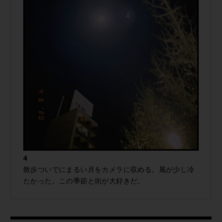
4
散歩ついでにまるい月をカメラに収める。風が少し冷
たかった。この季節と街が大好きだ。