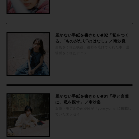
届かない手紙を書きたい#02「私をつく
る、“ものがたり”のはなし」／南沙良
勇気をくれた映画、視野を広げてくれた本、居
場所をくれたアニメ
届かない手紙を書きたい#01「夢と言葉
に、私を探す」／南沙良
女優・モデルの南沙良が『yom yom』に掲載し
ていたエッセイ