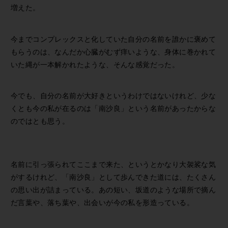
増えた。
今までコンプレックスと化していた自分の名前を誰かに褒めて
もらうのは、なんだか心臓がむず痒いような、身体に巻かれて
いた縄が一本解かれたような、そんな感覚だった。
今でも、自分の名前が大好きというわけではないけれど、少な
くとも今の私が在るのは「南沙良」という名前があったからな
のではとも思う。
名前に引っ張られてここまで来た、というとかなり大袈裟な気
がするけれど、「南沙良」として歩んできた道には、たくさん
の思い出が詰まっている。あの短い、坂道のような場所で摘ん
だ言葉や、落ち葉や、出会いが今の私を形造っている。