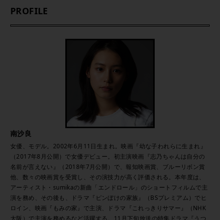
PROFILE
南沙良
女優、モデル。2002年6月11日生まれ。映画『幼な子われらに生まれ』
（2017年8月公開）で女優デビュー。初主演映画『志乃ちゃんは自分の
名前が言えない』（2018年7月公開）で、報知映画賞、ブルーリボン賞
他、数々の映画賞を受賞し、その演技力が高く評価される。本年度は、
アーティスト・sumikaの新曲「エンドロール」のショートフィルムで主
演を務め、その後も、ドラマ『ピンぼけの家族』（BSプレミアム）でヒ
ロイン、映画『もみの家』で主演、ドラマ『これっきりサマー』（NHK
大阪）で主演を務めるなど活躍する。11月下旬放送の特集ドラマ『うつ