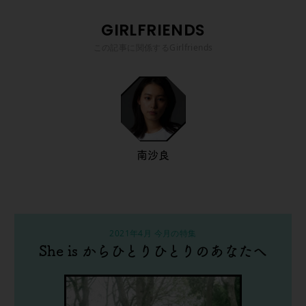
GIRLFRIENDS
この記事に関係するGirlfriends
南沙良
2021年4月 今月の特集
She is からひとりひとりのあなたへ