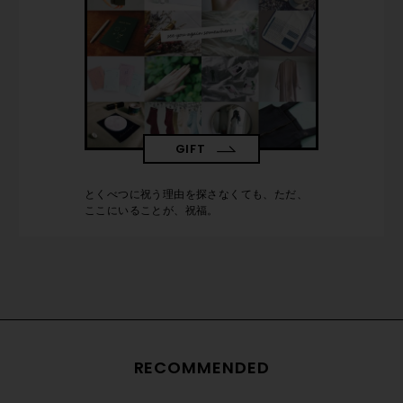
GIFT
とくべつに祝う理由を探さなくても、ただ、
ここにいることが、祝福。
RECOMMENDED