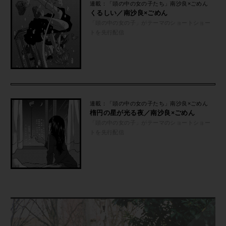
連載：「頭の中の女の子たち」南沙良×ごめん
くるしい／南沙良×ごめん
「頭の中の女の子」がテーマのショートショー
トを先行配信
連載：「頭の中の女の子たち」南沙良×ごめん
楕円の星が光る夜／南沙良×ごめん
「頭の中の女の子」がテーマのショートショー
トを先行配信