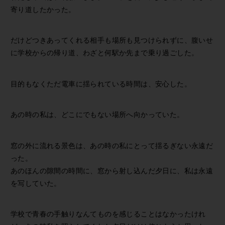
寄り道したかった。
だけどつきあってくれる相手も場所も見つけられずに、腹いせ
に学校からの帰り道、わざと何駅か先まで乗り過ごした。
目的もなくただ電車に揺られている時間は、安心した。
あの時の私は、どこにでもない場所へ向かっていた。
窓の外に流れる景色は、あの時の私にとって揺るぎない永遠だ
った。
あのほんの隙間の時間に、窓から射し込んだ夕日に、私は永遠
を写していた。
学校で青春の手触りなんてものを感じることはなかったけれ