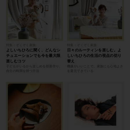
特集：ぞくぞく家族
特集：ぞくぞく家族
よしいちひろに聞く、どんなシ
日々のルーティンを楽しむ。よ
チュエーションでも今を最大限
しいちひろの生活の視点の切り
楽しむコツ
替え
子どもがいるから楽しめる部屋作り、
機嫌がいいことで、家族にも心地よさ
自分の時間を持つ方法
を還元できている