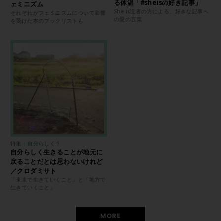
る体温「#sheisの好き記事」
ェミニズム
She is読者の方による、好きな記事へ
それぞれがフェミニズムについて影響
の愛の言葉
を受けた本のブックリストも
特集：自分らしく？
自分らしく生きることが地元に
戻ることだとは思わないけれど
／クロダミサト
「東京で生きていくこと」と「地方で
生きていくこと」
MORE