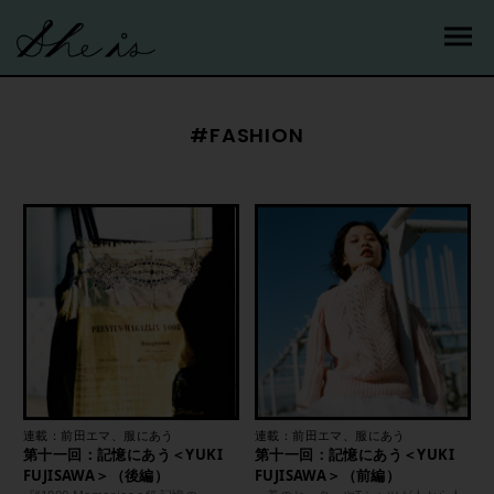
#FASHION
連載：前田エマ、服にあう
連載：前田エマ、服にあう
第十一回：記憶にあう＜YUKI
第十一回：記憶にあう＜YUKI
FUJISAWA＞（後編）
FUJISAWA＞（前編）