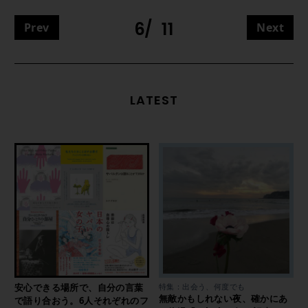
6
11
Prev
Next
LATEST
安心できる場所で、自分の言葉
特集：出会う、何度でも
無敵かもしれない夜、確かにあ
で語り合おう。6人それぞれのフ