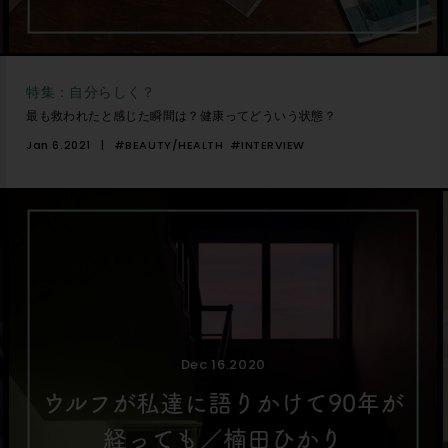
特集：自分らしく？
最も救われたと感じた瞬間は？健康ってどういう状態？
Jan 6.2021
#BEAUTY/HEALTH
#INTERVIEW
Dec 16.2020
ウルフが私達に語りかけて90年が
経っても／楠田ひかり