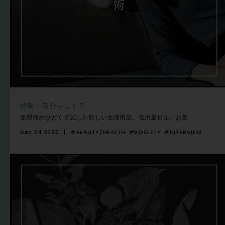
術
特集：自分らしく？
生理痛がひどくて試した新しい生理用品、低用量ピル、お茶
Dec 24.2020
#BEAUTY/HEALTH
#SOCIETY
#INTERVIEW