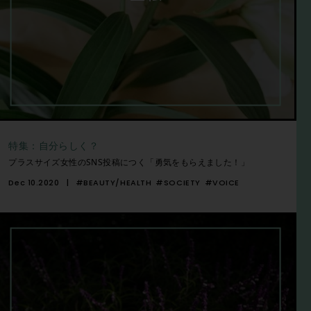
特集：自分らしく？
プラスサイズ女性のSNS投稿につく「勇気をもらえました！」
Dec 10.2020
#BEAUTY/HEALTH
#SOCIETY
#VOICE