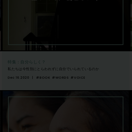
特集：自分らしく？
私たちは今性別にとらわれずに自分でいられているのか
Dec 16.2020
#BOOK
#WORDS
#VOICE