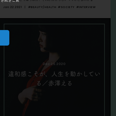
Jan 22.2021
#BEAUTY/HEALTH
#SOCIETY
#INTERVIEW
Dec 25.2020
違和感こそが、人生を動かしてい
る／赤澤える