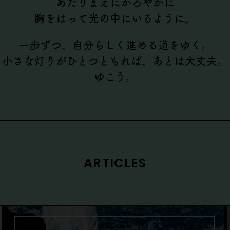
あたりまえにかろやかに
胸をはって光の中にいるように。
一步ずつ、自分らしく進める道をゆく。
小さな灯りがひとつともれば、あとは大丈夫。
ゆこう。
ARTICLES