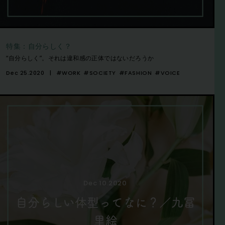
特集：自分らしく？
“自分らしく”。それは違和感の正体ではないだろうか
Dec 25.2020
#WORK
#SOCIETY
#FASHION
#VOICE
Dec 10.2020
自分らしい体型ってなに？／九冨
里絵