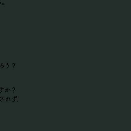
る。
ろう？
すか？
されず、