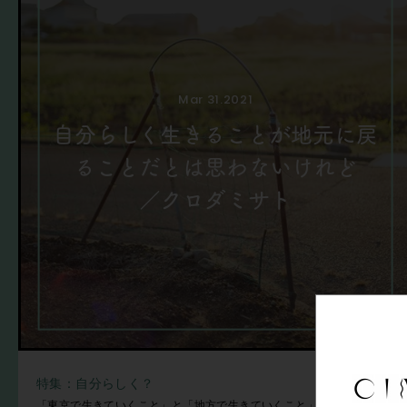
Mar 31.2021
自分らしく生きることが地元に戻
ることだとは思わないけれど
／クロダミサト
特集：自分らしく？
「東京で生きていくこと」と「地方で生きていくこと」