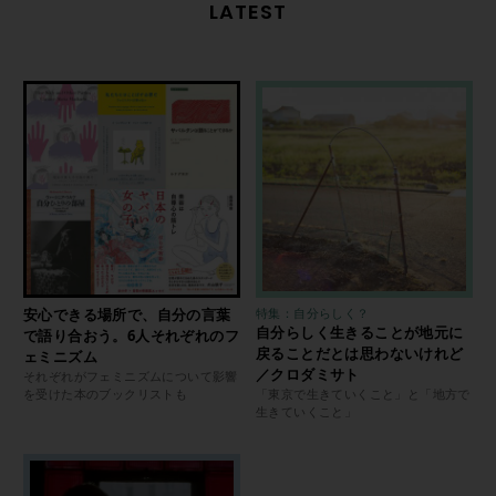
LATEST
安心できる場所で、自分の言葉
特集：自分らしく？
自分らしく生きることが地元に
で語り合おう。6人それぞれのフ
戻ることだとは思わないけれど
ェミニズム
／クロダミサト
それぞれがフェミニズムについて影響
を受けた本のブックリストも
「東京で生きていくこと」と「地方で
生きていくこと」