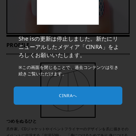
She isの更新は停止しました。新たにリ
PROFILE
ニューアルしたメディア「CINRA」をよ
ろしくお願いいたします。
※この画面を閉じることで、過去コンテンツは引き
続きご覧いただけます。
CINRAへ
つめをぬるひと
爪作家。CDジャケットやイベントフライヤーのデザインを爪に描きその
イベントに出没する「出没記録」、「身につけるためであり 身につける