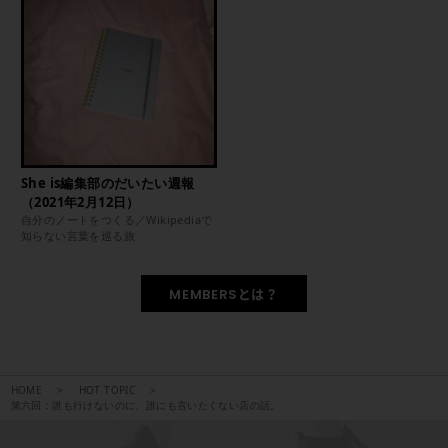
She is編集部のだいたい週報
（2021年2月12日）
自分のノートをつくる／Wikipediaで
知らない言葉を巡る旅
MEMBERSとは？
HOME
HOT TOPIC
第六回：誰も行けないのに、誰にも言いたくない店の話。