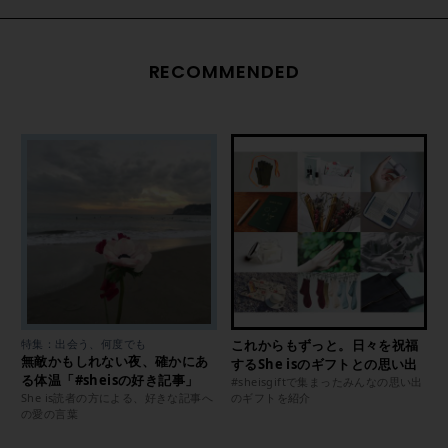
RECOMMENDED
特集：出会う、何度でも
これからもずっと。日々を祝福
無敵かもしれない夜、確かにあ
するShe isのギフトとの思い出
る体温「#sheisの好き記事」
#sheisgiftで集まったみんなの思い出
She is読者の方による、好きな記事へ
のギフトを紹介
の愛の言葉