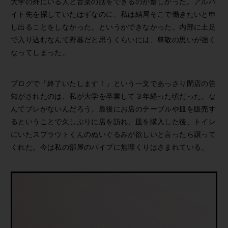
大学の外にいる人と音楽の話をできるのが嬉しかった。アルバ
イト先を探していたはずなのに、私は結局そこで働きたいと申
し出ることをしなかった。というかできなかった。内部に土足
で入り込むなんて野暮だと思うくらいには、尊敬の思いが強く
なってしまった。
ブログで「終了いたします！」という一文であっさり閉店の告
知がされたのは、私が大学を卒業して３年経った頃だった。な
んてブレがないんだろう。最後にお店のテーブルや皿を販売す
るということで久しぶりに店を訪れ、皿を購入した後、トイレ
にいたスプラウトくんのぬいぐるみが欲しいと言ったら譲って
くれた。今は私の部屋のパイプに無理くりはさまれている。