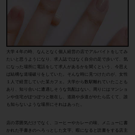
大学４年の時、なんとなく個人経営の店でアルバイトをしてみ
たいと思うようになり、求人誌ではなく自分の足で歩いて、気
になった場所に電話をして求人があるかを聞くという、今思え
ば結構な道場破りをしていた。そんな時に見つけたのが、女性
１人で経営していた某カフェ。大学から数駅離れていたことも
あり、知り合いに遭遇しそうな気配はない。周りにはマンショ
ンや住宅がぽつぽつと散在し、道路や歩道がやたら広くて、誰
も知らないような場所にそれはあった。
店の雰囲気だけでなく、コーヒーやカレーの味、メニューに書
かれた手書きのへろっとした文字、暇になると読書をする店主