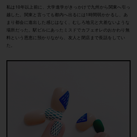
私は10年以上前に、大学進学がきっかけで九州から関東へ引っ
越した。関東と言っても都内へ出るには1時間弱かかるし、あ
まり都会に進出した感じはなく、むしろ地元と大差ないような
場所だった。駅ビルにあったミスドでカフェオレのおかわり無
料という恩恵に預かりながら、友人と閉店まで長話をしてい
た。