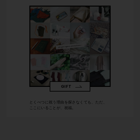
GIFT
とくべつに祝う理由を探さなくても、ただ、
ここにいることが、祝福。