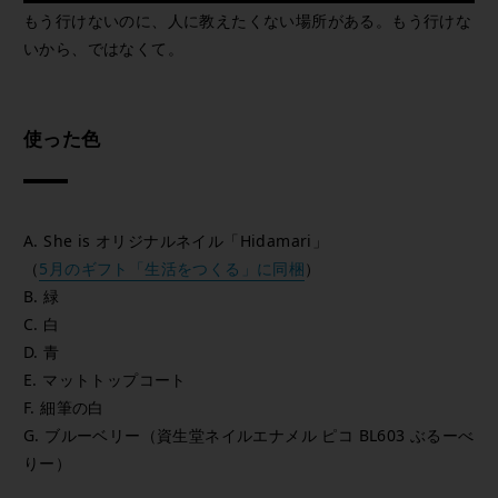
もう行けないのに、人に教えたくない場所がある。もう行けな
いから、ではなくて。
使った色
A. She is オリジナルネイル「Hidamari」
（
5月のギフト「生活をつくる」に同梱
）
B. 緑
C. 白
D. 青
E. マットトップコート
F. 細筆の白
G. ブルーベリー（資生堂ネイルエナメル ピコ BL603 ぶるーべ
りー）