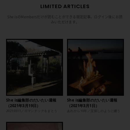
LIMITED ARTICLES
She isのMembersだけが読むことができる限定記事。ログイン後にお読
みいただけます。
She is編集部のだいたい週報
She is編集部のだいたい週報
（2021年3月19日）
（2021年3月1日）
20210311／ロマンチックをまとう
あれから10年／宝探しのように纏う