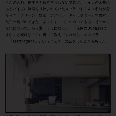
さんの人柄、長すぎも短すぎもしないブログ、トイレの天井に
あるパイプに無理くり挟まれていたスプラウトくん（名前が分
からず「グリーン 野菜 アメリカ キャラクター」で検索し
たら一発で出てきた。ネットすごい）のぬいぐるみ、その全て
が気になって、時々通うようになった。「店内のBGMは何で
すか」と聞けばメモに書いて教えてくれたし、エレグラ
（『Electraglide』というフェス）の話をしたこともあった。