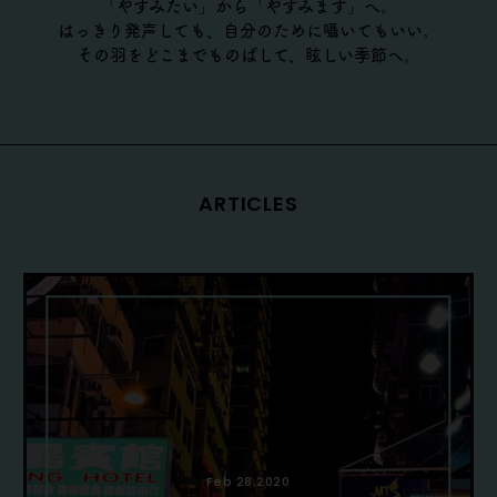
「やすみたい」から「やすみます」へ。
はっきり発声しても、自分のために囁いてもいい。
その羽をどこまでものばして、眩しい季節へ。
ARTICLES
Feb 28.2020