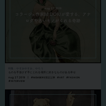
Aug 27.2019
コラージュ作家M!DOR!が愛する、アナ
ログや古いモノがくれる奇跡
特集：やすみやすみ、やろう
ものを手放さず手にとれる場所に好きなものがある幸せ
Aug 27.2019
#MEMBERS限定記事
#ART
#FASHION
#INTERVIEW