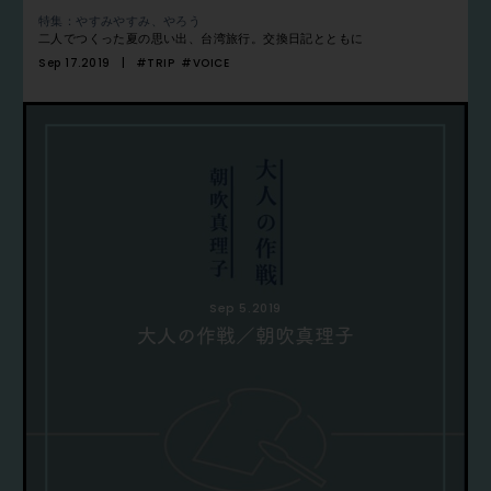
特集：やすみやすみ、やろう
二人でつくった夏の思い出、台湾旅行。交換日記とともに
Sep 17.2019
#TRIP
#VOICE
Sep 5.2019
大人の作戦／朝吹真理子