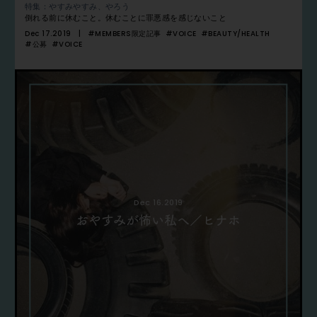
特集：やすみやすみ、やろう
倒れる前に休むこと。休むことに罪悪感を感じないこと
Dec 17.2019
#MEMBERS限定記事
#VOICE
#BEAUTY/HEALTH
#公募
#VOICE
Dec 16.2019
おやすみが怖い私へ／ヒナホ