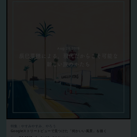
Aug 26.2019
辰巳菜穂による、現代だからこそ可能な
新しい旅のかたち
特集：やすみやすみ、やろう
Googleストリートビューで見つけた「何かいい風景」を描く