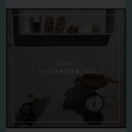
Dec 17.2019
小さな休み方改革／kuu