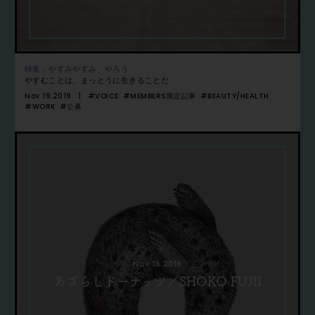
特集：やすみやすみ、やろう
やすむことは、まっとうに生きることだ
Nov 19.2019
#VOICE
#MEMBERS限定記事
#BEAUTY/HEALTH
#WORK
#公募
Nov 16.2019
あざらしドーナッツ／SHOKO FUJII