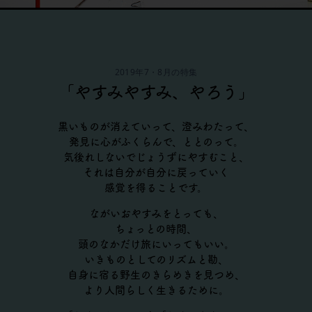
2019年7・8月の特集
「やすみやすみ、やろう」
黒いものが消えていって、澄みわたって、
発見に心がふくらんで、ととのって。
気後れしないでじょうずにやすむこと、
それは自分が自分に戻っていく
感覚を得ることです。
ながいおやすみをとっても、
ちょっとの時間、
頭のなかだけ旅にいってもいい。
いきものとしてのリズムと勘、
自身に宿る野生のきらめきを見つめ、
より人間らしく生きるために。