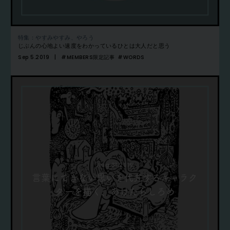
特集：やすみやすみ、やろう
じぶんの心地よい速度をわかっているひとは大人だと思う
Sep 5.2019
#MEMBERS限定記事
#WORDS
Aug 31.2019
言葉にできない思いを代弁するキャラク
ターを描く、あけたらしろめ