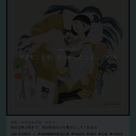
Jan 6.2020
やすむことで、見つかったこと。／AMI
特集：やすみやすみ、やろう
自分は何が好きで、何が自分の心を豊かにしてくれるか
Jan 6.2020
#MEMBERS限定記事
#VOICE
#ART
#公募
#VOICE