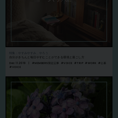
特集：やすみやすみ、やろう
自分がきちんと毎日やすむことができる環境と過ごし方
Dec 11.2019
#MEMBERS限定記事
#VOICE
#TRIP
#WORK
#公募
#VOICE