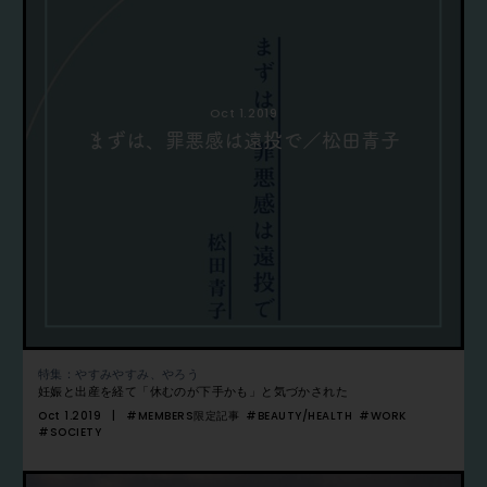
Oct 1.2019
まずは、罪悪感は遠投で／松田青子
特集：やすみやすみ、やろう
妊娠と出産を経て「休むのが下手かも」と気づかされた
Oct 1.2019
#MEMBERS限定記事
#BEAUTY/HEALTH
#WORK
#SOCIETY