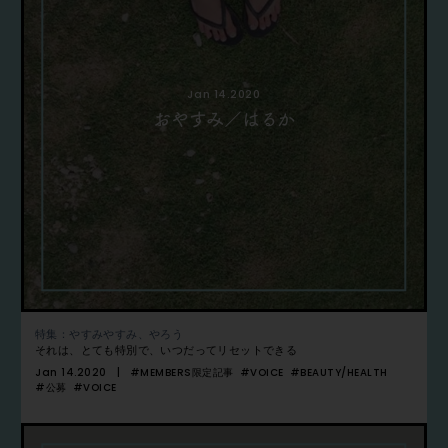
Jan 14.2020
おやすみ／はるか
特集：やすみやすみ、やろう
それは、とても特別で、いつだってリセットできる
Jan 14.2020
#MEMBERS限定記事
#VOICE
#BEAUTY/HEALTH
#公募
#VOICE