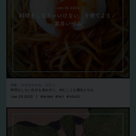
Jan 20.2020
料理をしなきゃいけない、を捨てよう／
黒井いづみ
特集：やすみやすみ、やろう
料理をしない自分を責めずに、休むことを優先させる
Jan 20.2020
#WORK
#EAT
#VOICE