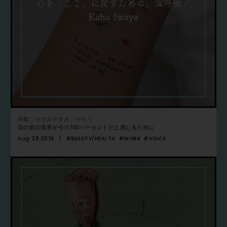
心を「ここ」に戻すための、深呼吸／
Kaho Iwaya
特集：やすみやすみ、やろう
目の前の世界が今の100パーセントだと感じるために
Aug 28.2019
#BEAUTY/HEALTH
#WORK
#VOICE